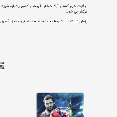
برگزار می شود.
پژمان درستکار، غلامرضا محمدی، احسان امینی، صادق گودرزی