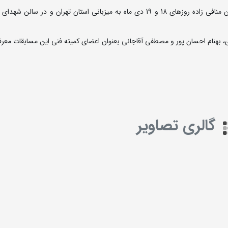
-رقابت های کشتی آزاد جوانان قهرمانی کشور یادواره شهیدان منافی زاده روزهای 18 و 19 دی ماه به میزبانی استان تهران و در 
، بهنام احسان پور و مصطفی آقاجانی بعنوان اعضای کمیته فنی این مسابقات معر
گالری تصاویر