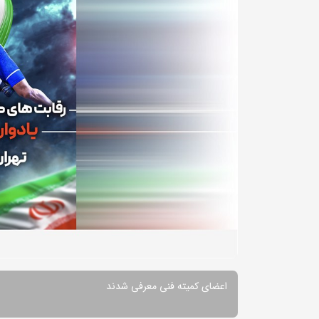
اعضای کمیته فنی معرفی شدند