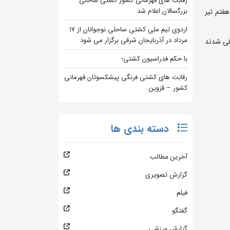
رقابت های قهرمانی کشور کشتی ساحلی
بزرگسالان اعلام شد
سالن شهدای هفتم تیر
اردوی تیم ملی کشتی ساحلی نوجوانان از 17
مرداد در آذربایجان شرقی برگزار می شود
فی شدند
با حکم فدراسیون کشتی؛
رقابت های کشتی فرنگی پیشکسوتان قهرمانی
کشور – قزوین
دسته بندی ها
آخرین مطالب
گزارش تصویری
فیلم
گفتگو
گزارش ورزشی