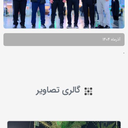
آذرماه 1404
-
گالری تصاویر