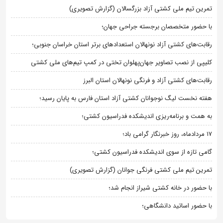
تمرین تیم ملی کشتی آزاد بزرگسالان (گزارش تصویری)
با حضور متخصصان برجسته جراحی جهان؛
رقابت‌های کشتی آزاد نونهالان استعدادهای برتر استان خراسان جنوبی؛
کلیپی از نصب تصاویر جهان‌پهلوان تختی در کمپ تیم‌های ملی کشتی
رقابت‌های کشتی آزاد و فرنگی نونهالان استان البرز
هفته نخست لیگ نوجوانان کشتی آزاد استان فارس به پایان رسید؛
به همت و برنامه‌ریزی اندیشکده فدراسیون کشتی؛
۱۷ مردادماه، روز خبرنگار گرامی باد؛
گامی تازه از سوی اندیشکده فدراسیون کشتی؛
تمرین تیم ملی کشتی فرنگی جوانان (گزارش تصویری)
با حضور در خانه کشتی شیراز انجام شد؛
با حضور اساتید دانشگاهی؛