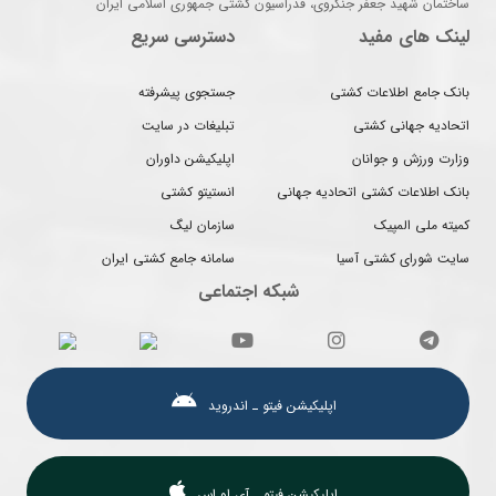
ساختمان شهید جعفر جنگروی، فدراسیون کشتی جمهوری اسلامی ایران
لینک های مفید
دسترسی سریع
بانک جامع اطلاعات کشتی
جستجوی پیشرفته
اتحادیه جهانی کشتی
تبلیغات در سایت
وزارت ورزش و جوانان
اپلیکیشن داوران
بانک اطلاعات کشتی اتحادیه جهانی
انستیتو کشتی
کمیته ملی المپیک
سازمان لیگ
سایت شورای کشتی آسیا
سامانه جامع کشتی ایران
شبکه اجتماعی
اپلیکیشن فیتو ـ اندروید
اپلیکیشن فیتو ـ آی او اس