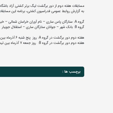
مسابقات هفته دوم از دور برگشت لیگ برتر کشتی آزاد باشگاه های کشور جام یادگ
به گزارش روابط عمومی فدراسیون کشتی،‌ برنامه این مسابقات 
گروه A: ستارگان پاس ساری – نام آوران خراسان شمالی – خیبر خرم آباد
گروه B: بانک شهر – جوانان ستارگان ساری – استقلال جویبار
هفته دوم دور برگشت در گروه A: روز پنج شنبه 6 آذرماه بین تیم های خیبر خرم آباد – ستارگان پاس ساری (میزبان ستارگان)
هفته دوم دور برگشت در گروه B: روز جمعه 7 آذرماه بین تیم های استقلال جویبار – بانک شهر (میزبان بانک شهر)
برچسب ها :