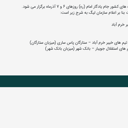
ار امام (ره) روزهای 6 و 7 آذرماه برگزار می شود.
بنا بر اعلام سازمان لیگ به شرح زیر است: