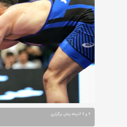
6 و 7 آذرماه زمان برگزاری