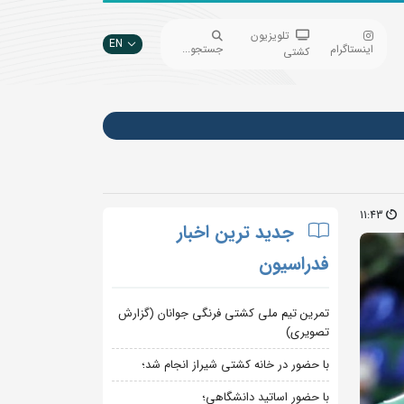
تلویزیون
EN
اینستاگرام
جستجو...
کشتی
11:43
جدید ترین اخبار
فدراسیون
تمرین تیم ملی کشتی فرنگی جوانان (گزارش
تصویری)
با حضور در خانه کشتی شیراز انجام شد؛
با حضور اساتید دانشگاهی؛