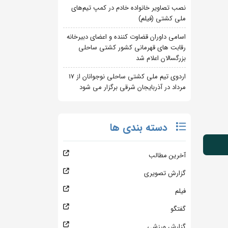
نصب تصاویر خانواده خادم در کمپ تیم‌های
ملی کشتی (فیلم)
اسامی داوران قضاوت کننده و اعضای دبیرخانه
رقابت های قهرمانی کشور کشتی ساحلی
بزرگسالان اعلام شد
اردوی تیم ملی کشتی ساحلی نوجوانان از 17
مرداد در آذربایجان شرقی برگزار می شود
دسته بندی ها
آخرین مطالب
گزارش تصویری
فیلم
گفتگو
گزارش ورزشی