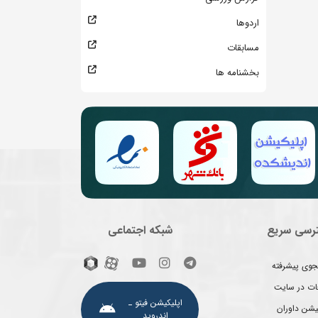
اردوها
مسابقات
بخشنامه ها
رسی سریع
شبکه اجتماعی
وی پیشرفته
غات در سایت
اپلیکیشن فیتو ـ
یشن داوران
اندروید