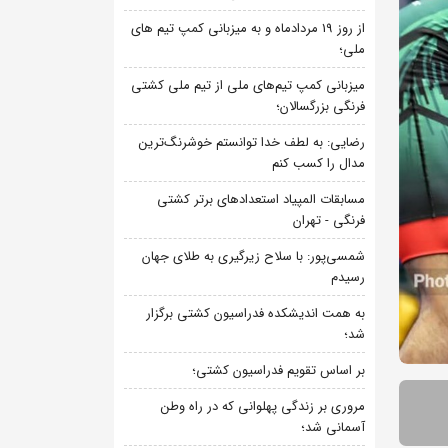
از روز 19 مردادماه و به میزبانی کمپ تیم های
ملی؛
میزبانی کمپ تیم‌های ملی از تیم ملی کشتی
فرنگی بزرگسالان؛
رضایی: به لطف خدا توانستم خوشرنگ‌ترین
مدال را کسب کنم
مسابقات المپیاد استعدادهای برتر کشتی
فرنگی - تهران
شمسی‌پور: با سلاح زیرگیری به طلای جهان
رسیدم
به همت اندیشکده فدراسیون کشتی برگزار
شد؛
بر اساس تقویم فدراسیون کشتی؛
مروری بر زندگی پهلوانی که در راه وطن
آسمانی شد؛