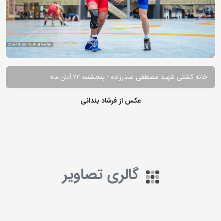
خانه کشتی شهید مصطفی صدرزاده - پنجشنبه 22 آبان ماه
عکس از فرشاد بندانی
گالری تصاویر