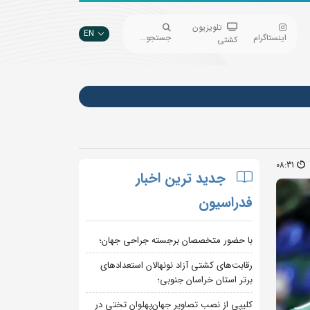
تلویزیون
EN
اینستاگرام
جستجو...
کشتی
08:31
جدید ترین اخبار
فدراسیون
با حضور متخصصان برجسته جراحی جهان؛
رقابت‌های کشتی آزاد نونهالان استعدادهای
برتر استان خراسان جنوبی؛
کلیپی از نصب تصاویر جهان‌پهلوان تختی در