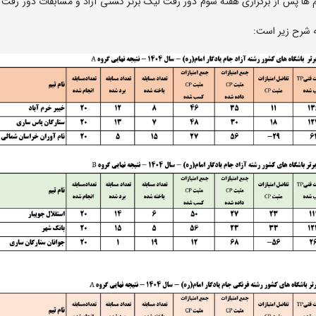
ا پس از برگزاری هفته سوم دور رفت لیگ برتر کشتی آزاد و مسابقات دور رفت ل
 شرح زیر است: