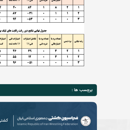
برچسب ها :
کشت