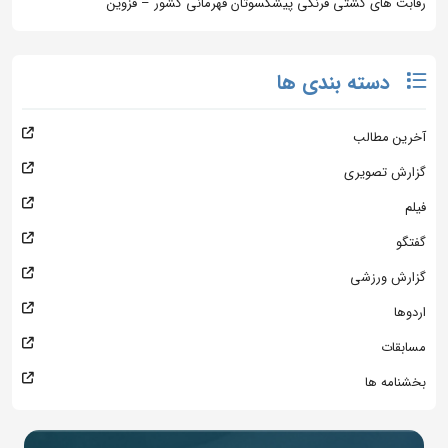
رقابت های کشتی فرنگی پیشکسوتان قهرمانی کشور – قزوین
دسته بندی ها
آخرین مطالب
گزارش تصویری
فیلم
گفتگو
گزارش ورزشی
اردوها
مسابقات
بخشنامه ها