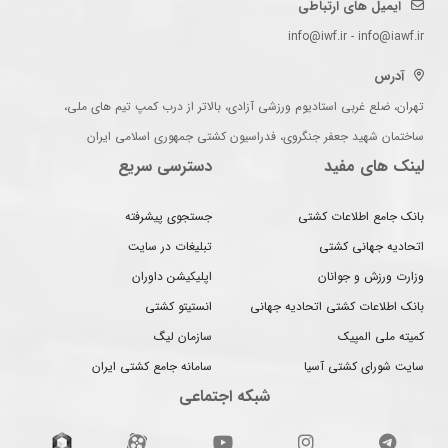
ایمیل های ارتباطی
info@iwf.ir - info@iawf.ir
آدرس
تهران، ضلع غربی استادیوم ورزشی آزادی، بالاتر از درب کمپ تیم های ملی،
ساختمان شهید جعفر جنگروی، فدراسیون کشتی جمهوری اسلامی ایران
لینک های مفید
دسترسی سریع
بانک جامع اطلاعات کشتی
جستجوی پیشرفته
اتحادیه جهانی کشتی
تبلیغات در سایت
وزارت ورزش و جوانان
اپلیکیشن داوران
بانک اطلاعات کشتی اتحادیه جهانی
انستیتو کشتی
کمیته ملی المپیک
سازمان لیگ
سایت شورای کشتی آسیا
سامانه جامع کشتی ایران
شبکه اجتماعی