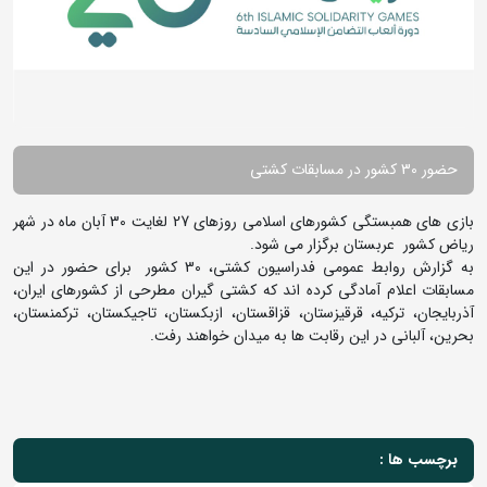
حضور 30 کشور در مسابقات کشتی
بازی های همبستگی کشورهای اسلامی روزهای 27 لغایت 30 آبان ماه در شهر
ریاض کشور عربستان برگزار می شود.
به گزارش روابط عمومی فدراسیون کشتی، 30 کشور برای حضور در این
مسابقات اعلام آمادگی کرده اند که کشتی گیران مطرحی از کشورهای ایران،
آذربایجان، ترکیه، قرقیزستان، قزاقستان، ازبکستان، تاجیکستان، ترکمنستان،
بحرین، آلبانی در این رقابت ها به میدان خواهند رفت.
برچسب ها :