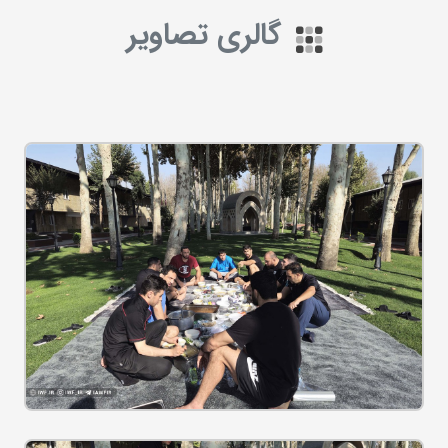
گالری تصاویر