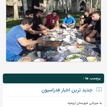
برچسب ها :
جدید ترین اخبار فدراسیون
به میزبانی شهرستان ارومیه؛