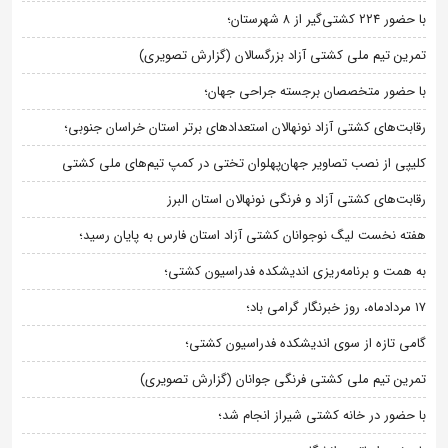
با حضور ۲۲۴ کشتی‌گیر از ۸ شهرستان؛
تمرین تیم ملی کشتی آزاد بزرگسالان (گزارش تصویری)
با حضور متخصصان برجسته جراحی جهان؛
رقابت‌های کشتی آزاد نونهالان استعدادهای برتر استان خراسان جنوبی؛
کلیپی از نصب تصاویر جهان‌پهلوان تختی در کمپ تیم‌های ملی کشتی
رقابت‌های کشتی آزاد و فرنگی نونهالان استان البرز
هفته نخست لیگ نوجوانان کشتی آزاد استان فارس به پایان رسید؛
به همت و برنامه‌ریزی اندیشکده فدراسیون کشتی؛
۱۷ مردادماه، روز خبرنگار گرامی باد؛
گامی تازه از سوی اندیشکده فدراسیون کشتی؛
تمرین تیم ملی کشتی فرنگی جوانان (گزارش تصویری)
با حضور در خانه کشتی شیراز انجام شد؛