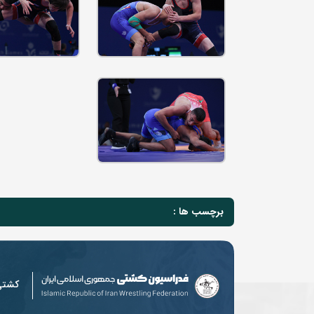
برچسب ها :
کشت