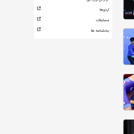
اردوها
مسابقات
بخشنامه ها