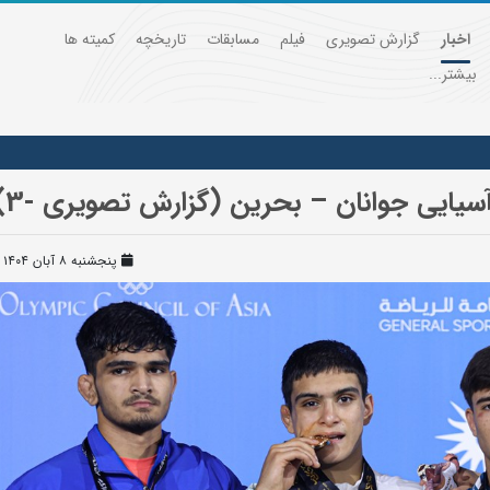
اخبار
گزارش تصویری
فیلم
مسابقات
تاریخچه
کمیته ها
بیشتر...
سیایی جوانان – بحرین (گزارش تصویری -3)
پنجشنبه ۸ آبان ۱۴۰۴