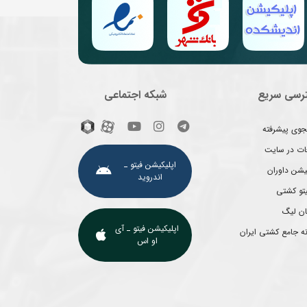
رسی سریع
شبکه اجتماعی
وی پیشرفته
غات در سایت
اپلیکیشن فیتو ـ
یشن داوران
اندروید
یتو کشتی
ان لیگ
اپلیکیشن فیتو ـ آی
ه جامع کشتی ایران
او اس