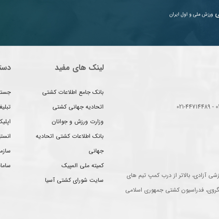
ی
ورزش ملی و اول ایران
لینک های مفید
دست
بانک جامع اطلاعات کشتی
جستج
اتحادیه جهانی کشتی
تبلی
وزارت ورزش و جوانان
اپلیک
بانک اطلاعات کشتی اتحادیه
انست
جهانی
سازم
کمیته ملی المپیک
سامان
شی آزادی، بالاتر از درب کمپ تیم های
سایت شورای کشتی آسیا
گروی، فدراسیون کشتی جمهوری اسلامی