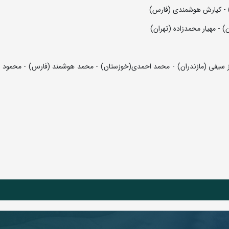
وز سیفی (مازندران) - محمد احمدی(خوزستان) - محمد هوشمند (فارس) - محمود 