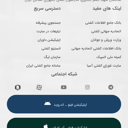
لینک های مفید
دسترسی سریع
بانک جامع اطلاعات کشتی
جستجوی پیشرفته
اتحادیه جهانی کشتی
تبلیغات در سایت
وزارت ورزش و جوانان
اپلیکیشن داوران
بانک اطلاعات کشتی اتحادیه جهانی
انستیتو کشتی
کمیته ملی المپیک
سازمان لیگ
سایت شورای کشتی آسیا
سامانه جامع کشتی ایران
شبکه اجتماعی
اپلیکیشن فیتو ـ اندروید
اپلیکیشن فیتو ـ آی او اس