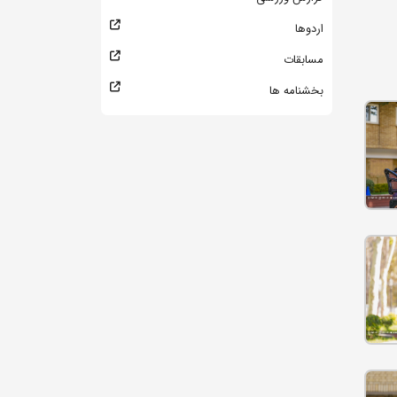
اردوها
مسابقات
بخشنامه ها