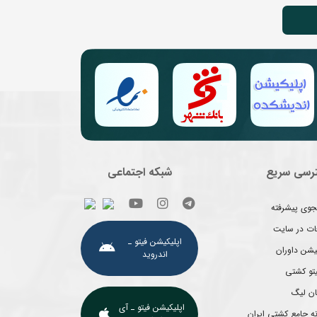
رسی سریع
شبکه اجتماعی
وی پیشرفته
غات در سایت
اپلیکیشن فیتو ـ
یشن داوران
اندروید
یتو کشتی
ان لیگ
اپلیکیشن فیتو ـ آی
ه جامع کشتی ایران