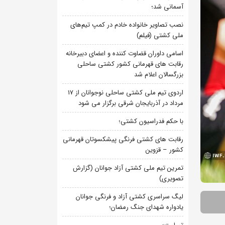
آسمانی شد؛
نصب تصاویر خانواده خادم در کمپ تیم‌های
ملی کشتی (فیلم)
اسامی داوران قضاوت کننده و اعضای دبیرخانه
رقابت های قهرمانی کشور کشتی ساحلی
بزرگسالان اعلام شد
اردوی تیم ملی کشتی ساحلی نوجوانان از 17
مرداد در آذربایجان شرقی برگزار می شود
با حکم فدراسیون کشتی؛
رقابت های کشتی فرنگی پیشکسوتان قهرمانی
کشور – قزوین
تمرین تیم ملی کشتی آزاد جوانان (گزارش
تصویری)
لیگ سراسری کشتی آزاد و فرنگی جوانان
یادواره شهدای جنگ رمضان؛