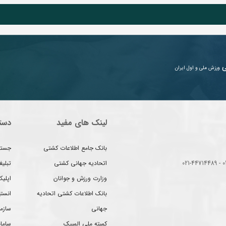
ی
ورزش ملی و اول ایران
لینک های مفید
دست
بانک جامع اطلاعات کشتی
جستج
اتحادیه جهانی کشتی
تبلی
وزارت ورزش و جوانان
اپلیک
بانک اطلاعات کشتی اتحادیه
انست
جهانی
سازم
کمیته ملی المپیک
سامان