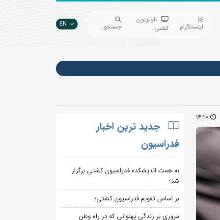
تلویزیون
EN
اینستاگرام
جستجو...
کشتی
14:20
جدید ترین اخبار
فدراسیون
به همت اندیشکده فدراسیون کشتی برگزار
شد؛
بر اساس تقویم فدراسیون کشتی؛
مروری بر زندگی پهلوانی که در راه وطن