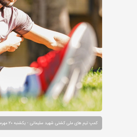
کمپ تیم های ملی کشتی شهید سلیمانی - یکشنبه 20 مهرماه