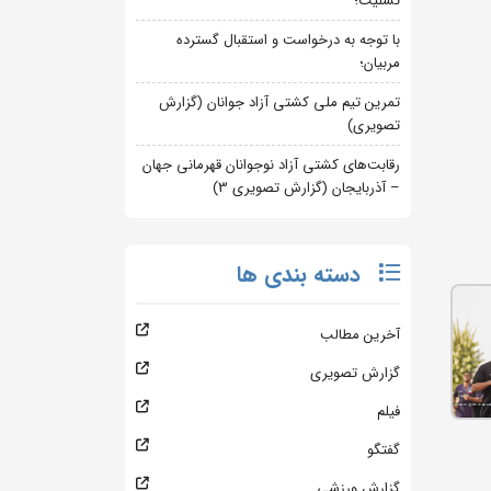
تسلیت؛
با توجه به درخواست و استقبال گسترده
مربیان؛
تمرین تیم ملی کشتی آزاد جوانان (گزارش
تصویری)
رقابت‌های کشتی آزاد نوجوانان قهرمانی جهان
– آذربایجان (گزارش تصویری 3)
دسته بندی ها
آخرین مطالب
گزارش تصویری
فیلم
گفتگو
گزارش ورزشی