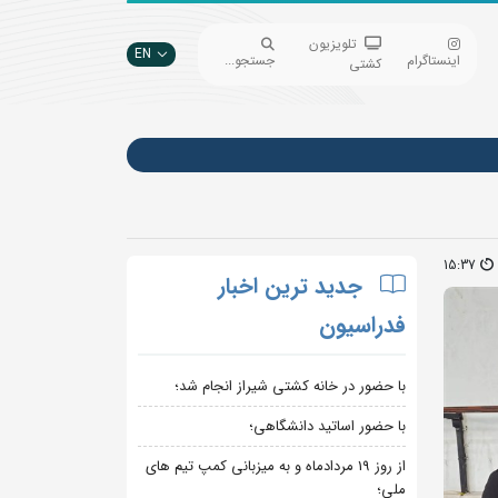
تلویزیون
EN
اینستاگرام
جستجو...
کشتی
15:37
جدید ترین اخبار
فدراسیون
با حضور در خانه کشتی شیراز انجام شد؛
با حضور اساتید دانشگاهی؛
از روز 19 مردادماه و به میزبانی کمپ تیم های
ملی؛