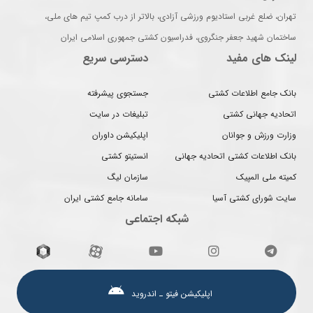
تهران، ضلع غربی استادیوم ورزشی آزادی، بالاتر از درب کمپ تیم های ملی،
ساختمان شهید جعفر جنگروی، فدراسیون کشتی جمهوری اسلامی ایران
لینک های مفید
دسترسی سریع
بانک جامع اطلاعات کشتی
جستجوی پیشرفته
اتحادیه جهانی کشتی
تبلیغات در سایت
وزارت ورزش و جوانان
اپلیکیشن داوران
بانک اطلاعات کشتی اتحادیه جهانی
انستیتو کشتی
کمیته ملی المپیک
سازمان لیگ
سایت شورای کشتی آسیا
سامانه جامع کشتی ایران
شبکه اجتماعی
اپلیکیشن فیتو ـ اندروید