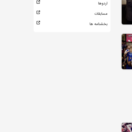
اردوها
مسابقات
بخشنامه ها