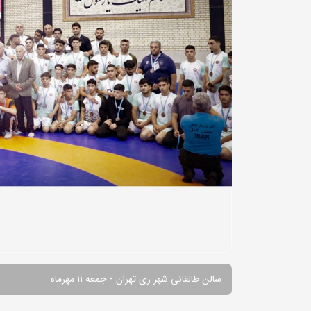
سالن طالقانی شهر ری تهران - جمعه 11 مهرماه