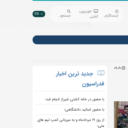
تلویزیون
EN
اینستاگرام
جستجو...
کشتی
09:09
جدید ترین اخبار
فدراسیون
با حضور در خانه کشتی شیراز انجام شد؛
با حضور اساتید دانشگاهی؛
از روز 19 مردادماه و به میزبانی کمپ تیم های
ملی؛