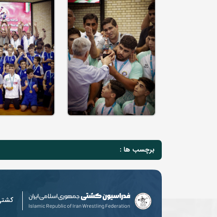
برچسب ها :
کشت