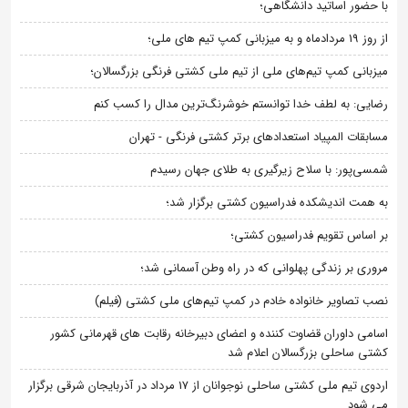
با حضور اساتید دانشگاهی؛
از روز 19 مردادماه و به میزبانی کمپ تیم های ملی؛
میزبانی کمپ تیم‌های ملی از تیم ملی کشتی فرنگی بزرگسالان؛
رضایی: به لطف خدا توانستم خوشرنگ‌ترین مدال را کسب کنم
مسابقات المپیاد استعدادهای برتر کشتی فرنگی - تهران
شمسی‌پور: با سلاح زیرگیری به طلای جهان رسیدم
به همت اندیشکده فدراسیون کشتی برگزار شد؛
بر اساس تقویم فدراسیون کشتی؛
مروری بر زندگی پهلوانی که در راه وطن آسمانی شد؛
نصب تصاویر خانواده خادم در کمپ تیم‌های ملی کشتی (فیلم)
اسامی داوران قضاوت کننده و اعضای دبیرخانه رقابت های قهرمانی کشور
کشتی ساحلی بزرگسالان اعلام شد
اردوی تیم ملی کشتی ساحلی نوجوانان از 17 مرداد در آذربایجان شرقی برگزار
می شود