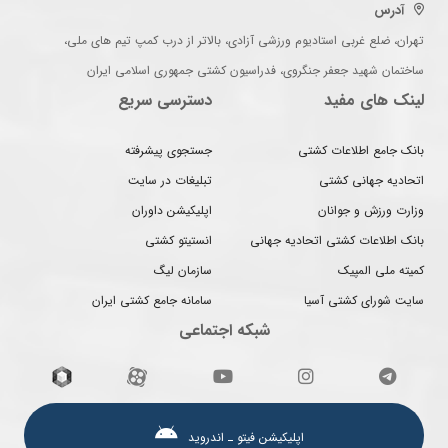
آدرس
تهران، ضلع غربی استادیوم ورزشی آزادی، بالاتر از درب کمپ تیم های ملی،
ساختمان شهید جعفر جنگروی، فدراسیون کشتی جمهوری اسلامی ایران
لینک های مفید
دسترسی سریع
بانک جامع اطلاعات کشتی
جستجوی پیشرفته
اتحادیه جهانی کشتی
تبلیغات در سایت
وزارت ورزش و جوانان
اپلیکیشن داوران
بانک اطلاعات کشتی اتحادیه جهانی
انستیتو کشتی
کمیته ملی المپیک
سازمان لیگ
سایت شورای کشتی آسیا
سامانه جامع کشتی ایران
شبکه اجتماعی
اپلیکیشن فیتو ـ اندروید