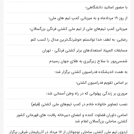
با حضور اساتید دانشگاهی؛
از روز 19 مردادماه و به میزبانی کمپ تیم های ملی؛
میزبانی کمپ تیم‌های ملی از تیم ملی کشتی فرنگی بزرگسالان؛
رضایی: به لطف خدا توانستم خوشرنگ‌ترین مدال را کسب کنم
مسابقات المپیاد استعدادهای برتر کشتی فرنگی - تهران
شمسی‌پور: با سلاح زیرگیری به طلای جهان رسیدم
به همت اندیشکده فدراسیون کشتی برگزار شد؛
بر اساس تقویم فدراسیون کشتی؛
مروری بر زندگی پهلوانی که در راه وطن آسمانی شد؛
نصب تصاویر خانواده خادم در کمپ تیم‌های ملی کشتی (فیلم)
اسامی داوران قضاوت کننده و اعضای دبیرخانه رقابت های قهرمانی کشور
کشتی ساحلی بزرگسالان اعلام شد
اردوی تیم ملی کشتی ساحلی نوجوانان از 17 مرداد در آذربایجان شرقی برگزار