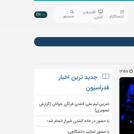
تلویزیون
EN
اینستاگرام
جستجو...
کشتی
12:55
جدید ترین اخبار
فدراسیون
تمرین تیم ملی کشتی فرنگی جوانان (گزارش
تصویری)
با حضور در خانه کشتی شیراز انجام شد؛
با حضور اساتید دانشگاهی؛