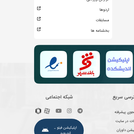
اردوها
مسابقات
بخشنامه ها
رسی سریع
شبکه اجتماعی
وی پیشرفته
غات در سایت
اپلیکیشن فیتو ـ
یشن داوران
اندروید