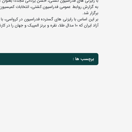
با رایزنی های فدراسیون کشتی، حسن یزدانی مجددا بعنوان 
به گزارش روابط عمومی فدراسیون کشتی، انتخابات کمیسیون 
برگزار شد.
بر این اساس با رایزنی های گسترده فدراسیون در کرواسی، ب
آزاد ایران که 10 مدال طلا، نقره و برنز المپیک و جهان را در کارنامه دارد، مجددا بعضویت کمیسیون ورزشکاران اتحادیه جهانی کشتی در آمد.
برچسب ها :