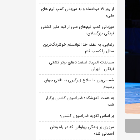
از روز 19 مردادماه و به میزبانی کمپ تیم های
ملی؛
میزبانی کمپ تیم‌های ملی از تیم ملی کشتی
فرنگی بزرگسالان؛
رضایی: به لطف خدا توانستم خوشرنگ‌ترین
مدال را کسب کنم
مسابقات المپیاد استعدادهای برتر کشتی
فرنگی - تهران
شمسی‌پور: با سلاح زیرگیری به طلای جهان
رسیدم
به همت اندیشکده فدراسیون کشتی برگزار
شد؛
بر اساس تقویم فدراسیون کشتی؛
مروری بر زندگی پهلوانی که در راه وطن
آسمانی شد؛