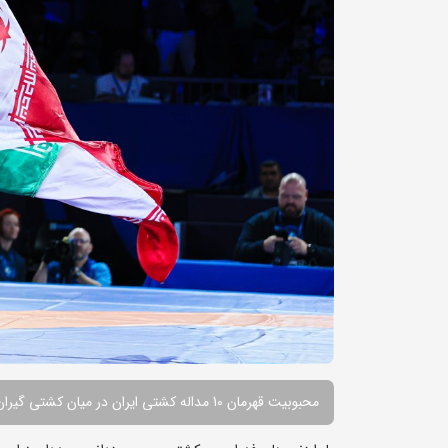
محبوبیت قهرمان 10 مداله کشتی ایران در میان کشتی گیران جهان