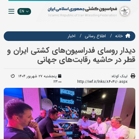
EN
خانه
اطلاع رسانی
اخبار
دیدار روسای فدراسیون‌های کشتی ایران و
قطر در حاشیه رقابت‌های جهانی
لینک کوتاه:
پنجشنبه ۲۷ شهریور ۱۴۰۴
23:00
http://iwf.ir/lnks/84041/-.aspx