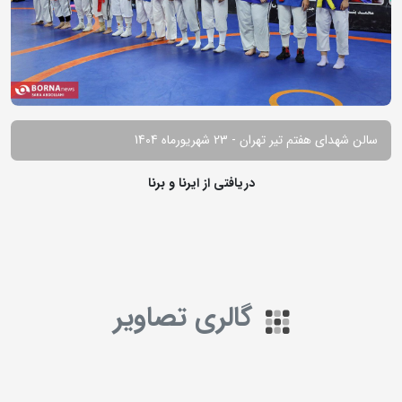
سالن شهدای هفتم تیر تهران - 23 شهریورماه 1404
دریافتی از ایرنا و برنا
گالری تصاویر