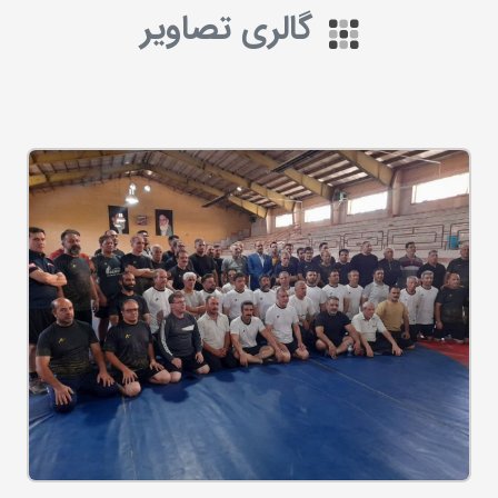
گالری تصاویر