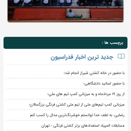
برچسب ها :
جدید ترین اخبار فدراسیون
با حضور در خانه کشتی شیراز انجام شد؛
با حضور اساتید دانشگاهی؛
از روز 19 مردادماه و به میزبانی کمپ تیم های ملی؛
میزبانی کمپ تیم‌های ملی از تیم ملی کشتی فرنگی بزرگسالان؛
رضایی: به لطف خدا توانستم خوشرنگ‌ترین مدال را کسب کنم
مسابقات المپیاد استعدادهای برتر کشتی فرنگی - تهران