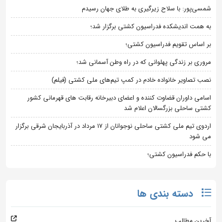
شمسی‌پور: با سلاح زیرگیری به طلای جهان رسیدم
به همت اندیشکده فدراسیون کشتی برگزار شد؛
بر اساس تقویم فدراسیون کشتی؛
مروری بر زندگی پهلوانی که در راه وطن آسمانی شد؛
نصب تصاویر خانواده خادم در کمپ تیم‌های ملی کشتی (فیلم)
اسامی داوران قضاوت کننده و اعضای دبیرخانه رقابت های قهرمانی کشور
کشتی ساحلی بزرگسالان اعلام شد
اردوی تیم ملی کشتی ساحلی نوجوانان از 17 مرداد در آذربایجان شرقی برگزار
می شود
با حکم فدراسیون کشتی؛
دسته بندی ها
آخرین مطالب