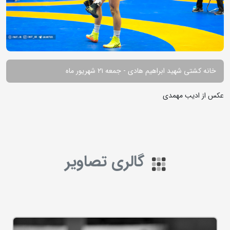
خانه کشتی شهید ابراهیم هادی - جمعه ۲۱ شهریور ماه
عکس از ادیب مهمدی
گالری تصاویر