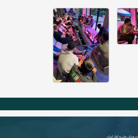
ی
ورزش ملی و اول ایران