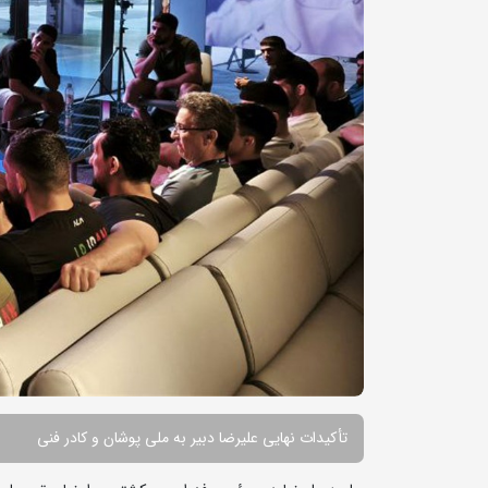
تأکیدات نهایی علیرضا دبیر به ملی پوشان و کادر فنی