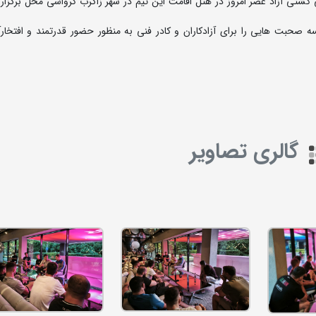
شتی آزاد عصر امروز در هتل اقامت این تیم در شهر زاگرب کرواسی محل برگزار
صحبت هایی را برای آزادکاران و کادر فنی به منظور حضور قدرتمند و افتخارآ
گالری تصاویر