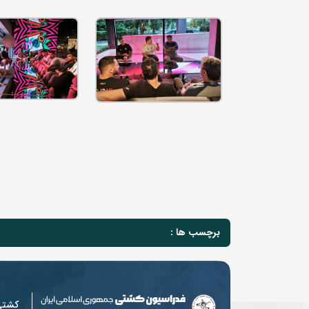
برچسب ها :
کشت