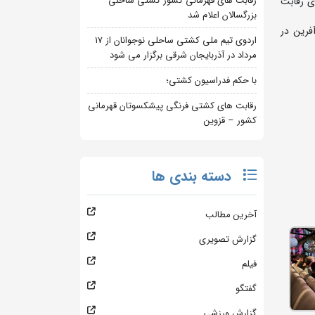
رقابت های قهرمانی کشور کشتی ساحلی
ی رقابت
بزرگسالان اعلام شد
فرین در
اردوی تیم ملی کشتی ساحلی نوجوانان از 17
مرداد در آذربایجان شرقی برگزار می شود
با حکم فدراسیون کشتی؛
رقابت های کشتی فرنگی پیشکسوتان قهرمانی
کشور – قزوین
دسته بندی ها
آخرین مطالب
گزارش تصویری
فیلم
گفتگو
گزارش ورزشی