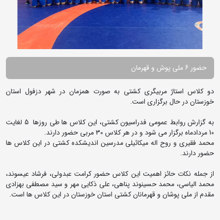
حضور 6 ملی پوش و قهرمان
دو کلاس استاژ مربیگری کشتی به صورت همزمان در شهر دزفول استان
خوزستان در حال برگزاری است.
به گزارش روابط عمومی فدراسیون کشتی، این کلاس ها طی روزها 5 لغایت
10 مردادماه برگزار می شود و در هر کلاس 30 مربی حضور دارند.
محمد فقیری و روح اله میکائیلی مدرسین اندیشکده کشتی در این کلاس ها
حضور دارند.
از جمله نکات حائز اهمیت این کلاس حضور کرامت عبدولی، فرشاد عیسوند،
محمد الیاسی، محمد حسینوند پناهی، علی ذکایی مهر و سید مصطفی بهزادی
مقدم از ملی پوشان و قهرمانان کشتی استان خوزستان در این کلاس ها است.