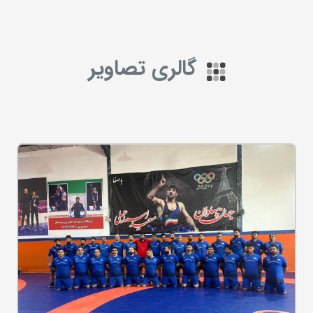
گالری تصاویر