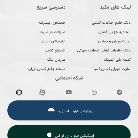
لینک های مفید
دسترسی سریع
بانک جامع اطلاعات کشتی
جستجوی پیشرفته
اتحادیه جهانی کشتی
تبلیغات در سایت
وزارت ورزش و جوانان
اپلیکیشن داوران
بانک اطلاعات کشتی اتحادیه جهانی
انستیتو کشتی
کمیته ملی المپیک
سازمان لیگ
سایت شورای کشتی آسیا
سامانه جامع کشتی ایران
شبکه اجتماعی
اپلیکیشن فیتو ـ اندروید
اپلیکیشن فیتو ـ آی او اس