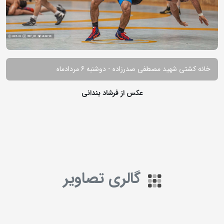
خانه کشتی شهید مصطفی صدرزاده - دوشنبه 6 مردادماه
عکس از فرشاد بندانی
گالری تصاویر