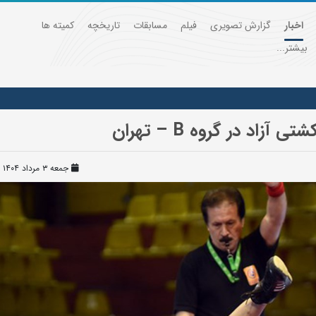
اخبار
گزارش تصویری
فیلم
مسابقات
تاریخچه
کمیته ها
بیشتر...
اد در گروه B – تهران
جمعه ۳ مرداد ۱۴۰۴