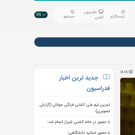
تلویزیون
EN
اینستاگرام
جستجو...
کشتی
18:18
جدید ترین اخبار
فدراسیون
تمرین تیم ملی کشتی فرنگی جوانان (گزارش
تصویری)
با حضور در خانه کشتی شیراز انجام شد؛
با حضور اساتید دانشگاهی؛