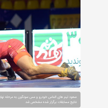
صعود تیم های الماس خودرو و مس سونگون به مرحله نهای
نتایج مسابقات برگزار شده مشخص شد