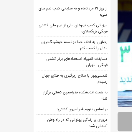
از روز 19 مردادماه و به میزبانی کمپ تیم های
ملی؛
میزبانی کمپ تیم‌های ملی از تیم ملی کشتی
فرنگی بزرگسالان؛
رضایی: به لطف خدا توانستم خوشرنگ‌ترین
مدال را کسب کنم
مسابقات المپیاد استعدادهای برتر کشتی
فرنگی - تهران
شمسی‌پور: با سلاح زیرگیری به طلای جهان
رسیدم
به همت اندیشکده فدراسیون کشتی برگزار
شد؛
بر اساس تقویم فدراسیون کشتی؛
مروری بر زندگی پهلوانی که در راه وطن
آسمانی شد؛