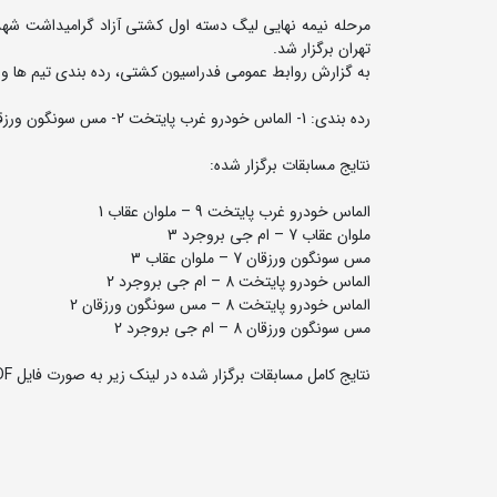
تهران برگزار شد.
به گزارش روابط عمومی فدراسیون کشتی، رده بندی تیم ها و ن
رده بندی: 1- الماس خودرو غرب پایتخت 2- مس سونگون ورزقان 3- ملوان - عقاب 4- ام جی بروجرد
نتایج مسابقات برگزار شده:
الماس خودرو غرب پایتخت 9 – ملوان عقاب 1
ملوان عقاب 7 – ام جی بروجرد 3
مس سونگون ورزقان 7 – ملوان عقاب 3
الماس خودرو پایتخت 8 – ام جی بروجرد 2
الماس خودرو پایتخت 8 – مس سونگون ورزقان 2
مس سونگون ورزقان 8 – ام جی بروجرد 2
نتایج کامل مسابقات برگزار شده در لینک زیر به صورت فایل PDF قابل دریافت و مشاهده است: