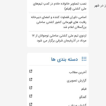
نصب تصاویر خانواده خادم در کمپ تیم‌های
داشت شهدای جنگ 12 روزه و یادواره کشتی گیر شهید شهید شاهرخ ضرغام، در گروه B امروز در شهر
ملی کشتی (فیلم)
اسامی داوران قضاوت کننده و اعضای دبیرخانه
رقابت های قهرمانی کشور کشتی ساحلی
بزرگسالان اعلام شد
اردوی تیم ملی کشتی ساحلی نوجوانان از 17
مرداد در آذربایجان شرقی برگزار می شود
دسته بندی ها
آخرین مطالب
گزارش تصویری
فیلم
گفتگو
گزارش ورزشی