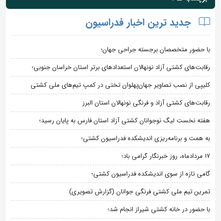
جدید ترین اخبار فدراسیون
با حضور متخصصان برجسته جراحی جهان؛
رقابت‌های کشتی آزاد نونهالان استعدادهای برتر استان خراسان جنوبی؛
کلیپی از نصب تصاویر جهان‌پهلوان تختی در کمپ تیم‌های ملی کشتی
رقابت‌های کشتی آزاد و فرنگی نونهالان استان البرز
هفته نخست لیگ نوجوانان کشتی آزاد استان فارس به پایان رسید؛
به همت و برنامه‌ریزی اندیشکده فدراسیون کشتی؛
۱۷ مردادماه، روز خبرنگار گرامی باد؛
گامی تازه از سوی اندیشکده فدراسیون کشتی؛
تمرین تیم ملی کشتی فرنگی جوانان (گزارش تصویری)
با حضور در خانه کشتی شیراز انجام شد؛