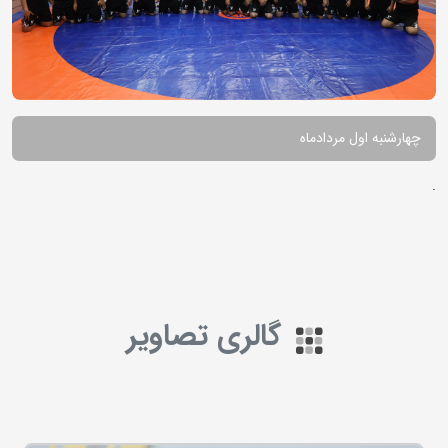
چهارشنبه اول مردادماه
.
گالری تصاویر