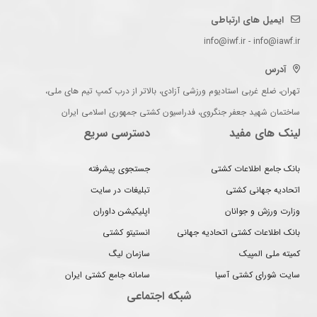
ایمیل های ارتباطی
info@iwf.ir - info@iawf.ir
آدرس
تهران، ضلع غربی استادیوم ورزشی آزادی، بالاتر از درب کمپ تیم های ملی،
ساختمان شهید جعفر جنگروی، فدراسیون کشتی جمهوری اسلامی ایران
لینک های مفید
دسترسی سریع
بانک جامع اطلاعات کشتی
جستجوی پیشرفته
اتحادیه جهانی کشتی
تبلیغات در سایت
وزارت ورزش و جوانان
اپلیکیشن داوران
بانک اطلاعات کشتی اتحادیه جهانی
انستیتو کشتی
کمیته ملی المپیک
سازمان لیگ
سایت شورای کشتی آسیا
سامانه جامع کشتی ایران
شبکه اجتماعی