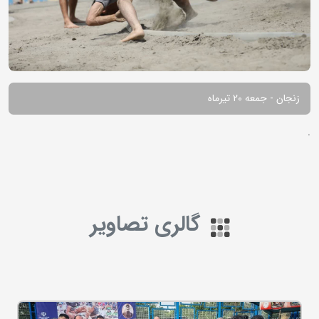
زنجان - جمعه 20 تیرماه
.
گالری تصاویر