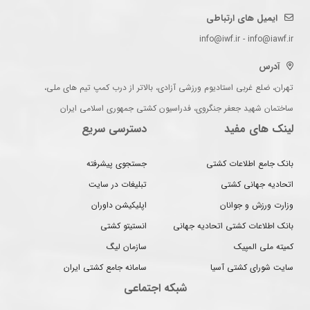
ایمیل های ارتباطی
info@iwf.ir - info@iawf.ir
آدرس
تهران، ضلع غربی استادیوم ورزشی آزادی، بالاتر از درب کمپ تیم های ملی،
ساختمان شهید جعفر جنگروی، فدراسیون کشتی جمهوری اسلامی ایران
لینک های مفید
دسترسی سریع
بانک جامع اطلاعات کشتی
جستجوی پیشرفته
اتحادیه جهانی کشتی
تبلیغات در سایت
وزارت ورزش و جوانان
اپلیکیشن داوران
بانک اطلاعات کشتی اتحادیه جهانی
انستیتو کشتی
کمیته ملی المپیک
سازمان لیگ
سایت شورای کشتی آسیا
سامانه جامع کشتی ایران
شبکه اجتماعی