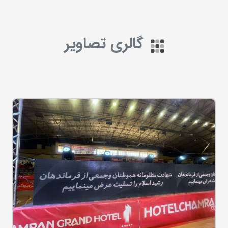
گالری تصاویر