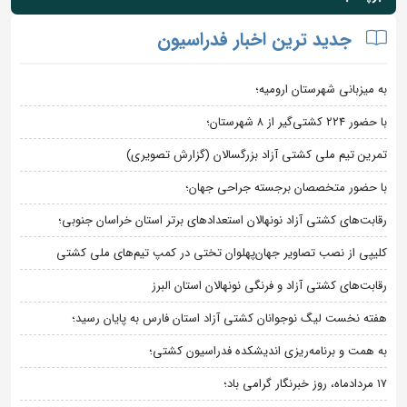
جدید ترین اخبار فدراسیون
به میزبانی شهرستان ارومیه؛
با حضور ۲۲۴ کشتی‌گیر از ۸ شهرستان؛
تمرین تیم ملی کشتی آزاد بزرگسالان (گزارش تصویری)
با حضور متخصصان برجسته جراحی جهان؛
رقابت‌های کشتی آزاد نونهالان استعدادهای برتر استان خراسان جنوبی؛
کلیپی از نصب تصاویر جهان‌پهلوان تختی در کمپ تیم‌های ملی کشتی
رقابت‌های کشتی آزاد و فرنگی نونهالان استان البرز
هفته نخست لیگ نوجوانان کشتی آزاد استان فارس به پایان رسید؛
به همت و برنامه‌ریزی اندیشکده فدراسیون کشتی؛
۱۷ مردادماه، روز خبرنگار گرامی باد؛