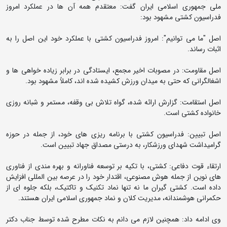
ملی جمهوری اسلامی ایران گفت: معتقدم همه آن ها در عملکرد امروز
فدراسیون کشتی مشهود بود:
اصل "ما می توانیم": امروز فدراسیون کشتی با عملکرد خود این اصل را به
اثبات رساند.
اصل مقاومت: در مصوبات اخیر مجمع، ایستادگی در برابر زیاده خواهی ها و
اشغالگرانی که حتی به میدان ورزش کشیده شده اند، کاملاً مشهود بود.
اصل استقامت: گزارش ارائه شده، گواه تلاش بی وقفه، مستمر و شبانه روزی
خانواده کشتی است.
اصل تبیین: فدراسیون کشتی با برنامه ریزی های خود، از جمله در حوزه
گرامیداشت شهدای ورزشکار، به درستی مصداق جهاد تبیین است.
ارتقاء قوت دفاعی: کشتی، با تکیه بر توسعه فناورانه و بهره مندی از فناوری
های نوین از جمله هوش مصنوعی، اقتدار خود را در عرصه بین المللی افزایش
داده است. کشتی گیران ما نه تنها نماد تکنیک و تاکتیک، بلکه جلوه ای از
حکمرانی هوشمندانه، مدیریت کلان و نماد جمهوری اسلامی ایران هستند.
وی ادامه داد: همچنین لازم می دانم به نکات مطرح شده توسط جناب دکتر