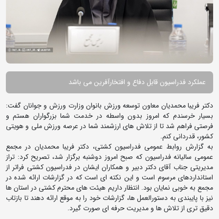
عملکرد فدراسیون قابل دفاع و افتخارآفرین می باشد
دکتر فریبا محمدیان معاون توسعه ورزش بانوان وزارت ورزش و جوانان گفت:
بسیار خرسندم که امروز بدون واسطه در خدمت شما بزرگواران هستم و
فرصتی فراهم شد تا از تلاش های ارزشمند شما در عرصه ورزش ملی و هویتی
کشور، قدردانی کنم.
به گزارش روابط عمومی فدراسیون کشتی، دکتر فریبا محمدیان در مجمع
عمومی سالیانه فدراسیون که صبح امروز دوشنبه برگزار شد، تصریح کرد: تراز
مدیریتی جناب آقای دکتر دبیر و همکاران ایشان در فدراسیون کشتی فراتر از
استانداردهای مرسوم است و این نکته ای است که در گزارشات ارائه شده در
مجمع به خوبی نمایان بود. انتظار داریم هیئت های محترم کشتی در استان ها
نیز با پایبندی به دستورالعمل ها، گزارشات خود را به موقع ارائه دهند تا بازتاب
دقیق تری از تلاش ها و مدیریت حرفه ای صورت گیرد.