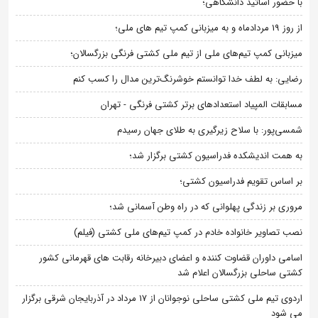
با حضور اساتید دانشگاهی؛
از روز 19 مردادماه و به میزبانی کمپ تیم های ملی؛
میزبانی کمپ تیم‌های ملی از تیم ملی کشتی فرنگی بزرگسالان؛
رضایی: به لطف خدا توانستم خوشرنگ‌ترین مدال را کسب کنم
مسابقات المپیاد استعدادهای برتر کشتی فرنگی - تهران
شمسی‌پور: با سلاح زیرگیری به طلای جهان رسیدم
به همت اندیشکده فدراسیون کشتی برگزار شد؛
بر اساس تقویم فدراسیون کشتی؛
مروری بر زندگی پهلوانی که در راه وطن آسمانی شد؛
نصب تصاویر خانواده خادم در کمپ تیم‌های ملی کشتی (فیلم)
اسامی داوران قضاوت کننده و اعضای دبیرخانه رقابت های قهرمانی کشور
کشتی ساحلی بزرگسالان اعلام شد
اردوی تیم ملی کشتی ساحلی نوجوانان از 17 مرداد در آذربایجان شرقی برگزار
می شود