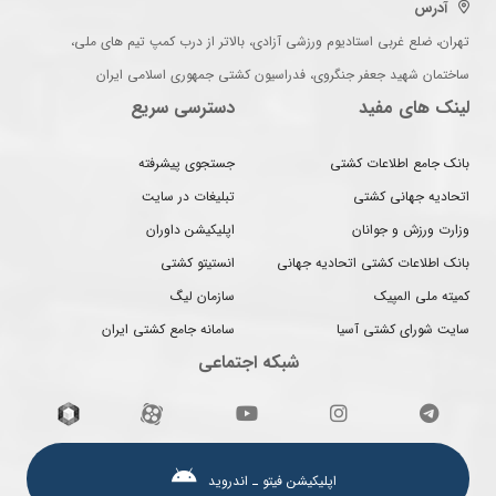
آدرس
تهران، ضلع غربی استادیوم ورزشی آزادی، بالاتر از درب کمپ تیم های ملی،
ساختمان شهید جعفر جنگروی، فدراسیون کشتی جمهوری اسلامی ایران
لینک های مفید
دسترسی سریع
بانک جامع اطلاعات کشتی
جستجوی پیشرفته
اتحادیه جهانی کشتی
تبلیغات در سایت
وزارت ورزش و جوانان
اپلیکیشن داوران
بانک اطلاعات کشتی اتحادیه جهانی
انستیتو کشتی
کمیته ملی المپیک
سازمان لیگ
سایت شورای کشتی آسیا
سامانه جامع کشتی ایران
شبکه اجتماعی
اپلیکیشن فیتو ـ اندروید