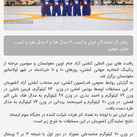
پایان کار نمایندگان ایران با کسب 3 مدال طلا و 2 مدال نقره و کسب
عنوان سومی
رقابت های بین المللی کشتی آزاد جام اوپن مغولستان و سومین مرحله از
رنکینگ اتحادیه جهانی کشتی، روزهای 10 و 11 خردادماه در شهر اولانباتور
مغولستان برگزار شد.
به گزارش روابط عمومی فدراسیون کشتی، تیم منتخب کشتی آزاد کشورمان
در این مسابقات توسط یونس امامی در وزن 74 کیلوگرم، فریبرز بابایی در
وزن 79 کیلوگرم و احمد بذری در وزن 97 کیلوگرم به مدال طلا، علی اکبر
فضلی در وزن 70 کیلوگرم و امیرمحمد یزدانی در وزن 74 کیلوگرم به مدال
نقره دست یافت.
تیم ایران نیز با توجه به تعداد کم نفرات شرکت کننده در جایگاه سوم ایستاد.
نتایج نمایندگان کشورمان در این مسابقات به شرح زیر است:
در وزن 70 کیلوگرم محمدعلی عموزاد در دور اول با نتیجه 3 بر 2 ویشال