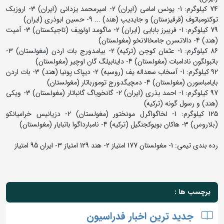
74 کیلوگرم: 1- یونس امامی (ایران) 2- امیرمحمد یزدانی (ایران) 3- اروزبک
توکتومباتوف (قرقیزستان) و جایدیپ (هند) ... 9- حسین ابوذری (ایران)
79 کیلوگرم: 1- فریبرز بابایی (ایران) 2- ماگومد اولویف (تاجیکستان) 3- آمیت
(هند) 4- دالاتسرن جامخالانخو (مغولستان)
86 کیلوگرم: 1- عثمان کوجن (ترکیه) 2- بیامدورج بات اردن (مغولستان) 3-
باتبولگون نادامبات (مغولستان) 4- داینابیلگ گان اوچیر (مغولستان)
92 کیلوگرم: 1- آسخاب سعداله یف (روسیه) 2- دیپاک پونیا (هند) 3- بات اردن
بایامباسورن (مغولستان) 4- دمچیگدورج تومورباتار (مغولستان)
97 کیلوگرم: 1- احمد بذری (ایران) 2- گانخویاگ گانباتار (مغولستان) 3- ویکی
(هند) و رسول گونه (ترکیه)
125 کیلوگرم: 1- لخاگواگرل مونختور (مغولستان) 2- دزیانیس خرامیانکو
(بلاروس) 3- هاکان بویوکجنگیل (ترکیه) 4- نامبارداگوا باتبایار (مغولستان)
رده بندی تیمی: 1- مغولستان 177 امتیاز 2- هند 129 امتیاز 3- ایران 95 امتیاز
برچسب ها :
جدید ترین اخبار فدراسیون