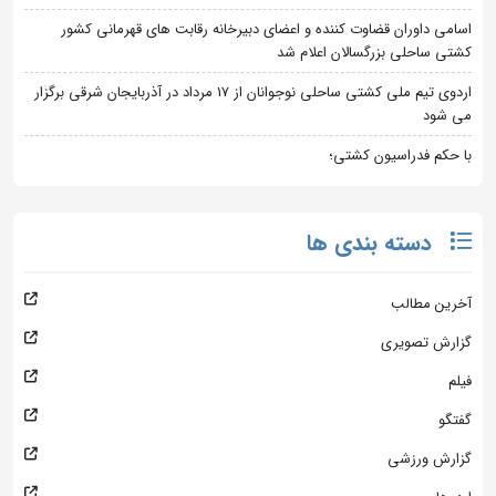
اسامی داوران قضاوت کننده و اعضای دبیرخانه رقابت های قهرمانی کشور
کشتی ساحلی بزرگسالان اعلام شد
اردوی تیم ملی کشتی ساحلی نوجوانان از 17 مرداد در آذربایجان شرقی برگزار
می شود
با حکم فدراسیون کشتی؛
دسته بندی ها
آخرین مطالب
گزارش تصویری
فیلم
گفتگو
گزارش ورزشی