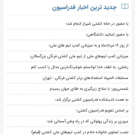
جدید ترین اخبار فدراسیون
با حضور در خانه کشتی شیراز انجام شد؛
با حضور اساتید دانشگاهی؛
از روز 19 مردادماه و به میزبانی کمپ تیم های ملی؛
میزبانی کمپ تیم‌های ملی از تیم ملی کشتی فرنگی بزرگسالان؛
رضایی: به لطف خدا توانستم خوشرنگ‌ترین مدال را کسب کنم
مسابقات المپیاد استعدادهای برتر کشتی فرنگی - تهران
شمسی‌پور: با سلاح زیرگیری به طلای جهان رسیدم
به همت اندیشکده فدراسیون کشتی برگزار شد؛
بر اساس تقویم فدراسیون کشتی؛
مروری بر زندگی پهلوانی که در راه وطن آسمانی شد؛
نصب تصاویر خانواده خادم در کمپ تیم‌های ملی کشتی (فیلم)