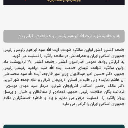
یاد و خاطره شهید آیت الله ابراهیم رئیسی و همراهانش گرامی باد
جامعه کشتی کشور اولین سالگرد شهادت آیت الله سید ابراهیم رئیسی رئیس
جمهوری اسلامی ایران و همراهانش در سانحه بالگرد را تسلیت می گوید.
به گزارش روابط عمومی فدراسیون کشتی، جامعه کشتی 30 اردیبهشت ماه
اولین سالگرد شهادت شهدای خدمت آیت الله سید ابراهیم رئیسی رئیس
جمهور، دکتر حسین امیر عبداللهیان وزیر امور خارجه، آیت الله سید محمدعلی
آل هاشم نماینده ولی فقیه در استان آذربایجان شرقی و امام جمعه شهر تبریز،
دکتر مالک رحمتی استاندار آذربایجان شرقی، سردار سید مهدی موسوی
فرمانده یگان حفاظت رئیس جمهور، تعدادی از محافظان و خلبان و پرسنل
پرواز بالگرد را تسلیت عرض می نماید و یاد و خاطره خدمتگزاران نظام
جمهوری اسلامی ایران را گرامی می دارد.