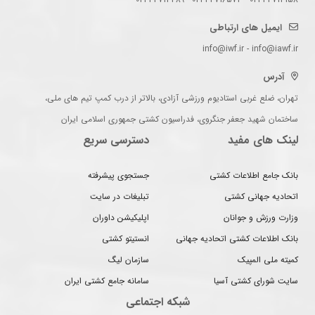
ایمیل های ارتباطی
info@iwf.ir - info@iawf.ir
آدرس
تهران، ضلع غربی استادیوم ورزشی آزادی، بالاتر از درب کمپ تیم های ملی،
ساختمان شهید جعفر جنگروی، فدراسیون کشتی جمهوری اسلامی ایران
لینک های مفید
دسترسی سریع
بانک جامع اطلاعات کشتی
جستجوی پیشرفته
اتحادیه جهانی کشتی
تبلیغات در سایت
وزارت ورزش و جوانان
اپلیکیشن داوران
بانک اطلاعات کشتی اتحادیه جهانی
انستیتو کشتی
کمیته ملی المپیک
سازمان لیگ
سایت شورای کشتی آسیا
سامانه جامع کشتی ایران
شبکه اجتماعی