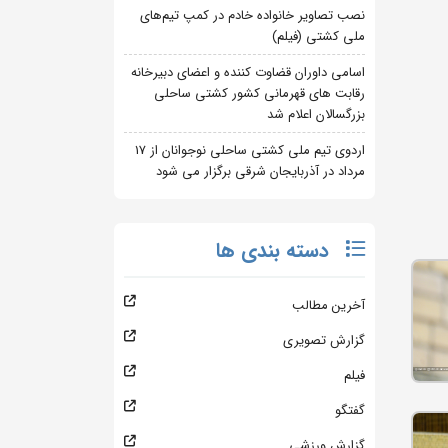
نصب تصاویر خانواده خادم در کمپ تیم‌های
ملی کشتی (فیلم)
اسامی داوران قضاوت کننده و اعضای دبیرخانه
رقابت های قهرمانی کشور کشتی ساحلی
بزرگسالان اعلام شد
اردوی تیم ملی کشتی ساحلی نوجوانان از 17
مرداد در آذربایجان شرقی برگزار می شود
دسته بندی ها
آخرین مطالب
گزارش تصویری
فیلم
گفتگو
گزارش ورزشی