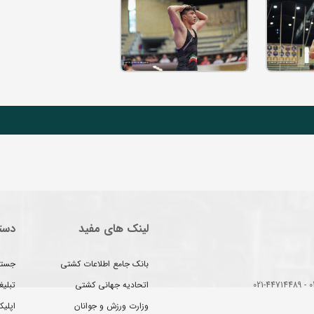
ی
ورزش ملی و اول ایران
لینک های مفید
دست
بانک جامع اطلاعات کشتی
جستج