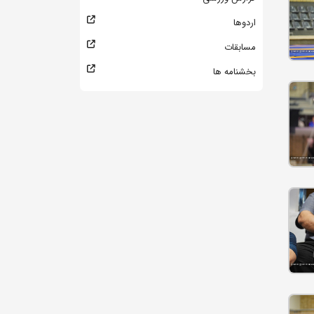
اردوها
مسابقات
بخشنامه ها