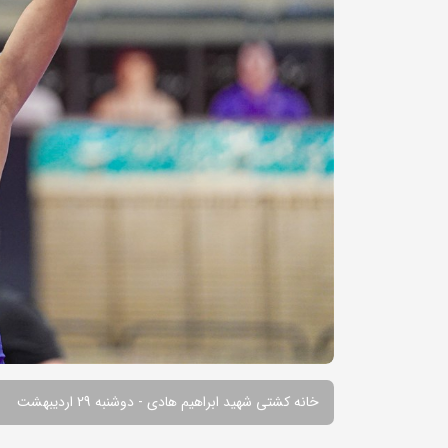
خانه کشتی شهید ابراهیم هادی - دوشنبه 29 اردیبهشت