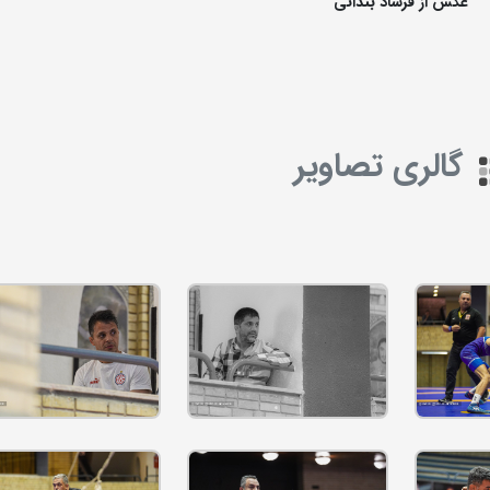
عکس از فرشاد بندانی
گالری تصاویر