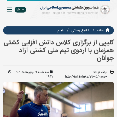
EN
خانه
اطلاع رسانی
فيلم
کلیپی از برگزاری کلاس دانش افزایی کشتی
همزمان با اردوی تیم ملی کشتی آزاد
جوانان
لینک کوتاه:
سه شنبه ۹ اردیبهشت ۱۴۰۴
14:21
http://iwf.ir/lnks/79005/-.aspx