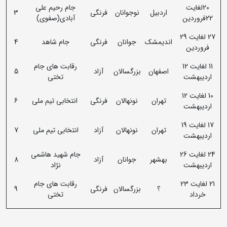
20لغایت
جام رحیم علی
اردبیل
نوجوانان
فرنگی
3
22فروردین
آبادی(صفوی)
27 لغایت 29
اندیمشک
جوانان
فرنگی
جام شاهد
4
فروردین
11 لغایت 12
رقابت های جام
اصفهان
بزرگسالان
آزاد
5
اردیبهشت
تختی
10 لغایت 12
تهران
نونهالان
فرنگی
انتخابی تیم ملی
6
اردیبهشت
17 لغایت 19
تهران
نونهالان
آزاد
انتخابی تیم ملی
7
اردیبهشت
24 لغایت 26
جام شهید هاشمی
بهشهر
جوانان
آزاد
8
اردیبهشت
نژاد
21 لغایت 23
رقابت های جام
؟
بزرگسالان
فرنگی
9
خرداد
تختی