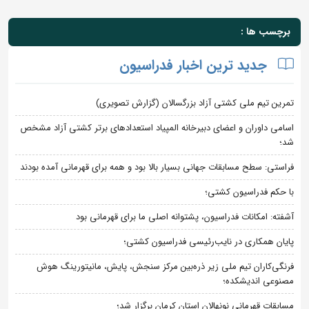
برچسب ها :
جدید ترین اخبار فدراسیون
تمرین تیم ملی کشتی آزاد بزرگسالان (گزارش تصویری)
اسامی داوران و اعضای دبیرخانه المپیاد استعدادهای برتر کشتی آزاد مشخص
شد؛
فراستی: سطح مسابقات جهانی بسیار بالا بود و همه برای قهرمانی آمده بودند
با حکم فدراسیون کشتی؛
آشفته: امکانات فدراسیون، پشتوانه اصلی ما برای قهرمانی بود
پایان همکاری در نایب‌رئیسی فدراسیون کشتی؛
فرنگی‌کاران تیم ملی زیر ذره‌بین مرکز سنجش، پایش، مانیتورینگ هوش
مصنوعی اندیشکده؛
مسابقات قهرمانی نونهالان استان کرمان برگزار شد؛