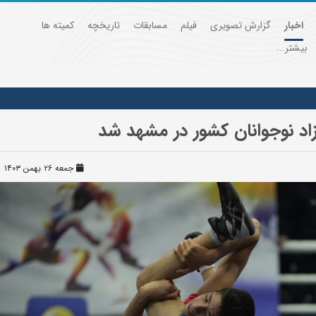
اخبار
گزارش تصویری
فیلم
مسابقات
تاریخچه
کمیته ها
بیشتر...
اد نوجوانان کشور در مشهد شد
جمعه ۲۶ بهمن ۱۴۰۳