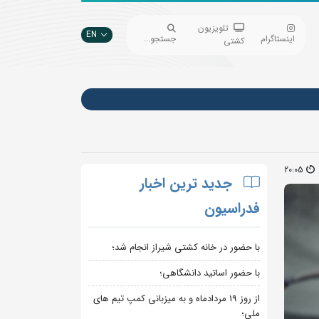
تلویزیون
EN
اینستاگرام
جستجو...
کشتی
20:05
جدید ترین اخبار
فدراسیون
با حضور در خانه کشتی شیراز انجام شد؛
با حضور اساتید دانشگاهی؛
از روز 19 مردادماه و به میزبانی کمپ تیم های
ملی؛