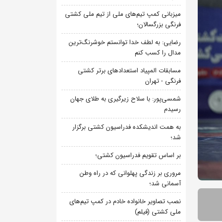
میزبانی کمپ تیم‌های ملی از تیم ملی کشتی
فرنگی بزرگسالان؛
رضایی: به لطف خدا توانستم خوشرنگ‌ترین
مدال را کسب کنم
مسابقات المپیاد استعدادهای برتر کشتی
فرنگی - تهران
شمسی‌پور: با سلاح زیرگیری به طلای جهان
رسیدم
به همت اندیشکده فدراسیون کشتی برگزار
شد؛
بر اساس تقویم فدراسیون کشتی؛
مروری بر زندگی پهلوانی که در راه وطن
آسمانی شد؛
نصب تصاویر خانواده خادم در کمپ تیم‌های
ملی کشتی (فیلم)