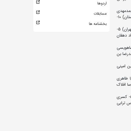
اردوها
ن آرین (توابع تهران) 3- سعید قلندرنما (سهمیه) و محمدجواد صبوری (خراسان رضوی) 5- محمدمهدی
مسابقات
افشار (همدان) و سید طاها هاشمی (مازندران) 7- یاسین علی آبادی (گلستان) 8- محمدمهدی اکران (قزوین) 9- سید کارژان شاه محمدی (کردستان) 10-
بخشنامه ها
65 کیلوگرم: 1- مرتضی حاج ملامحمدی (البرز) 2- یوسف حسین پوران (خراسان رضوی) 3- یوسف مقدسی (همدان) و رضای شمسی پور (تهران) 5-
- مهبد قنبری (کرمانشاه) 8- امیرمحمد رستمی (قم) 9- سینا شعبانزاده (سهمیه) 10- جواد دهقان
3- آریوبرزن محمدی (البرز) و امیرعلی فراستی (خراسان رضوی) 5- کیان شاهویسی
شاه) 8- امیرحسین گودرزی (توابع تهران) 9- امیرمهدی لرستانی (همدان) 10- محمدرضا بن
لی مسلمی (سهمیه) و محمدمهدی فتوحی (تهران) 4- امیرحسین امینی
مازندران) 3- امیرصالح جاویدانی (همدان) و کاویان تواهی (گیلان) 5- شنتیا طاهری
الار (توابع تهران) 8- حسام قاسم پور (آذربایجان شرقی) 9- ابوالفضل زارعی (فارس) 10- پارسا افلاک
110 کیلوگرم: 1- امیرحسین نقدعلی پور (تهران) 2- علی گنج خانلو (توابع تهران) 3- امیرمحمد یعقوبی (سهمیه) و امیرعلی عبدی (مازندران) 5- کسری
مرشدی (کرمان) 9- امیرحسین موسی نژاد (ایلام) 10- محمدعباس ترابی