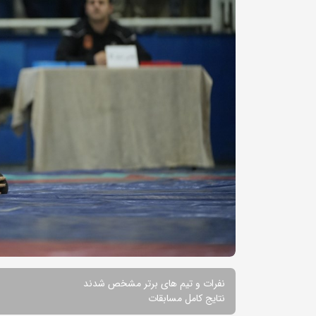
نفرات و تیم های برتر مشخص شدند
نتایج کامل مسابقات