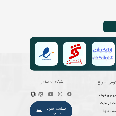
رسی سریع
شبکه اجتماعی
وی پیشرفته
غات در سایت
اپلیکیشن فیتو ـ
یشن داوران
اندروید