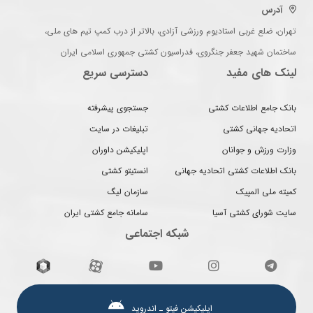
آدرس
تهران، ضلع غربی استادیوم ورزشی آزادی، بالاتر از درب کمپ تیم های ملی،
ساختمان شهید جعفر جنگروی، فدراسیون کشتی جمهوری اسلامی ایران
لینک های مفید
دسترسی سریع
بانک جامع اطلاعات کشتی
جستجوی پیشرفته
اتحادیه جهانی کشتی
تبلیغات در سایت
وزارت ورزش و جوانان
اپلیکیشن داوران
بانک اطلاعات کشتی اتحادیه جهانی
انستیتو کشتی
کمیته ملی المپیک
سازمان لیگ
سایت شورای کشتی آسیا
سامانه جامع کشتی ایران
شبکه اجتماعی
اپلیکیشن فیتو ـ اندروید