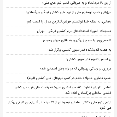
از روز 19 مردادماه و به میزبانی کمپ تیم های ملی؛
میزبانی کمپ تیم‌های ملی از تیم ملی کشتی فرنگی بزرگسالان؛
رضایی: به لطف خدا توانستم خوشرنگ‌ترین مدال را کسب کنم
مسابقات المپیاد استعدادهای برتر کشتی فرنگی - تهران
شمسی‌پور: با سلاح زیرگیری به طلای جهان رسیدم
به همت اندیشکده فدراسیون کشتی برگزار شد؛
بر اساس تقویم فدراسیون کشتی؛
مروری بر زندگی پهلوانی که در راه وطن آسمانی شد؛
نصب تصاویر خانواده خادم در کمپ تیم‌های ملی کشتی (فیلم)
اسامی داوران قضاوت کننده و اعضای دبیرخانه رقابت های قهرمانی کشور
کشتی ساحلی بزرگسالان اعلام شد
اردوی تیم ملی کشتی ساحلی نوجوانان از 17 مرداد در آذربایجان شرقی برگزار
می شود