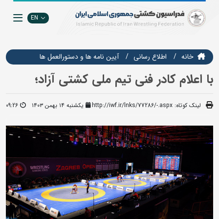
EN
خانه
اطلاع رسانی
آیین نامه ها و دستورالعمل ها
با اعلام کادر فنی تیم ملی کشتی آزاد؛
لینک کوتاه:
http://iwf.ir/lnks/77286/-.aspx
یکشنبه ۱۴ بهمن ۱۴۰۳
09:26