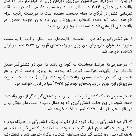
در وزن ۹۲ کیلوگرم امیرحسین فیروزپور قهرمان وزن ۹۲ کیلوگرم زیر ۲۳ سال
رقابت‌های جهانی ۲۰۲۴ در آلبانی به همراه مبین عظیمی که در مسابقات
قهرمانی کشور در گرگان به مقام نخست رسیده است به تورنمنت زاگرب اعزام
خواهند شد، که نحوه انتخاب ملی‌پوش این دو وزن جهت حضور در
رقابت‌های قهرمانی ۲۰۲۵ آسیا به شرح زیر می‌باشد:
۱- هر کشتی‌گیری که عنوان نخست رقابت‌های بین‌المللی زاگرب را به دست
بیاورد، به عنوان ملی‌پوش این وزن در رقابت‌های قهرمانی ۲۰۲۵ آسیا در اردن
شناخته خواهد شد.
۲- در صورتی‌که شرایط مسابقات به گونه‌ای باشد که این دو کشتی‌گیر مقابل
یکدیگر قرار بگیرند، هرکشتی‌گیری که بتواند به برتری برسد، فارغ از هر
نتیجه‌ای که در ادامه همین رقابت‌ها(تورنمنت زاگرب) به دست بیاورد،
ملی‌پوش این وزن در رقابت‌های قهرمانی ۲۰۲۵ آسیا در اردن خواهد بود.
۳- در صورتی‌که یک کشتی‌گیر به مدال برسد و کشتی‌گیر دیگر از دور رقابت‌ها
حذف شود، در این حالت کشتی‌گیری که به مدال رسیده است، ملی‌پوش ایران
در رقابت‌های قهرمانی ۲۰۲۵ آسیا شناخته خواهد شد.
۴- اگر دو کشتی‌گیر در یک گروه قرار نگیرند و یک کشتی‌گیر در جایگاه دوم و
دیگری در جایگاه سوم قرار بگیرد، با توجه به اینکه دو کشتی‌گیر به یک نفر
باخته‌اند؛ بین دو کشتی‌گیر یک مسابقه انتخابی برگزار خواهد شد و کشتی‌گیر