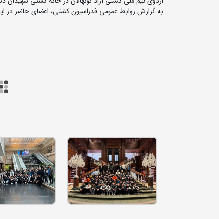
اردوی تیم ملی کشتی آزاد نونهالان در خانه کشتی شهیدان د
به گزارش روابط عمومی فدراسیون کشتی، اعضای حاضر در این ا