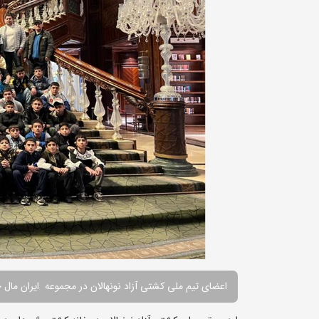
اعضای تیم ملی کشتی آزاد نونهالان در مجموعه ایران مال ح