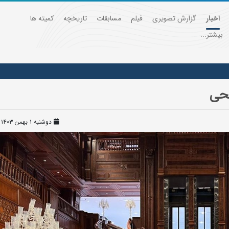
اخبار
گزارش تصویری
فیلم
مسابقات
تاریخچه
کمیته ها
بیشتر...
یحی
دوشنبه ۱ بهمن ۱۴۰۳