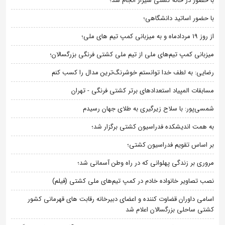
با حضور در خانه کشتی شیراز انجام شد؛
با حضور اساتید دانشگاهی؛
از روز 19 مردادماه و به میزبانی کمپ تیم های ملی؛
میزبانی کمپ تیم‌های ملی از تیم ملی کشتی فرنگی بزرگسالان؛
رضایی: به لطف خدا توانستم خوشرنگ‌ترین مدال را کسب کنم
مسابقات المپیاد استعدادهای برتر کشتی فرنگی - تهران
شمسی‌پور: با سلاح زیرگیری به طلای جهان رسیدم
به همت اندیشکده فدراسیون کشتی برگزار شد؛
بر اساس تقویم فدراسیون کشتی؛
مروری بر زندگی پهلوانی که در راه وطن آسمانی شد؛
نصب تصاویر خانواده خادم در کمپ تیم‌های ملی کشتی (فیلم)
اسامی داوران قضاوت کننده و اعضای دبیرخانه رقابت های قهرمانی کشور
کشتی ساحلی بزرگسالان اعلام شد