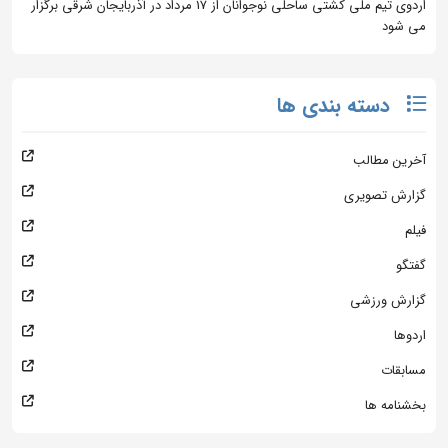
اردوی تیم ملی کشتی ساحلی نوجوانان از 17 مرداد در آذربایجان شرقی برگزار
می شود
دسته بندی ها
آخرین مطالب
گزارش تصویری
فیلم
گفتگو
گزارش ورزشی
اردوها
مسابقات
بخشنامه ها