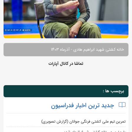
خانه کشتی شهید ابراهیم هادی - آذرماه 1403
تماشا در کانال آپارات
برچسب ها :
جدید ترین اخبار فدراسیون
تمرین تیم ملی کشتی فرنگی جوانان (گزارش تصویری)