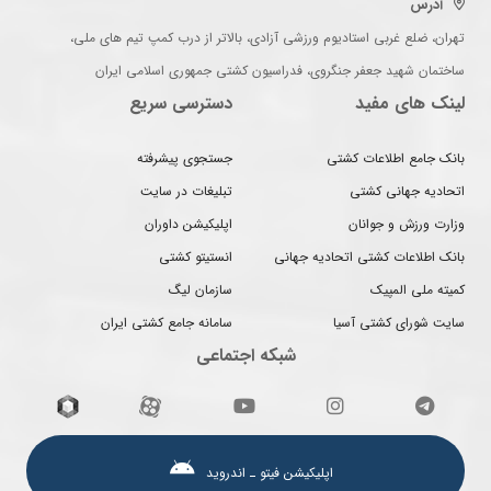
آدرس
تهران، ضلع غربی استادیوم ورزشی آزادی، بالاتر از درب کمپ تیم های ملی،
ساختمان شهید جعفر جنگروی، فدراسیون کشتی جمهوری اسلامی ایران
لینک های مفید
دسترسی سریع
بانک جامع اطلاعات کشتی
جستجوی پیشرفته
اتحادیه جهانی کشتی
تبلیغات در سایت
وزارت ورزش و جوانان
اپلیکیشن داوران
بانک اطلاعات کشتی اتحادیه جهانی
انستیتو کشتی
کمیته ملی المپیک
سازمان لیگ
سایت شورای کشتی آسیا
سامانه جامع کشتی ایران
شبکه اجتماعی
اپلیکیشن فیتو ـ اندروید