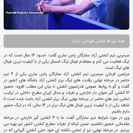
همه تیم ها شانس قهرمانی دارند
سرمربی تیم کشتی آزاد ستارگان پاس ساری گفت: حدود 14 سال است که در
لیگ فعالیت می کنم و معتقدم فینال لیگ امسال یکی از با کیفیت ترین فینال
های لیگ است.
مرتضی قربانی سرمربی تیم کشتی آزاد ستارگان پاس ساری یکی از 4 تیم
حاضر در مرحله نهایی رقابت های لیگ برتر کشتی آزاد باشگاه های کشور در
گفت و گو با روابط عمومی فدراسیون کشتی با بیان این مطلب افزود: حضور
12 کشتی گیر عنوان دار خارجی و نفرات و مدال آوران مطرح داخلی در ترکیب
تمامی تیم های حاضر در مرحله نهایی لیگ برتر کشتی آزاد باعث شده است تا
شاهد یکی از با کیفیت ترین فینال های لیگ برتر در 14 سالی که در لیگ حضور
دارم باشیم.
وی در مورد شرایط تیم ستارگان گفت: ما با 3 کشتی گیر خارجی در مرحله
مقدماتی حضور داشتیم، ضمن اینکه از نفرات مطرح کشتی کشور نیز بهره می
بردیم. در مرحله نهایی نیز از تمامی داشته ای خود حتی کشتی گیرانی که در