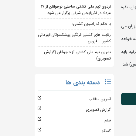
اردوی تیم ملی کشتی ساحلی نوجوانان از 17
ن، نقره
مرداد در آذربایجان شرقی برگزار می شود
با حکم فدراسیون کشتی؛
هران می
رقابت های کشتی فرنگی پیشکسوتان قهرمانی
ده خواهد
کشور – قزوین
نیم باید
تمرین تیم ملی کشتی آزاد جوانان (گزارش
تصویری)
(س) شد.
دسته بندی ها
آخرین مطالب
گزارش تصویری
فیلم
گفتگو