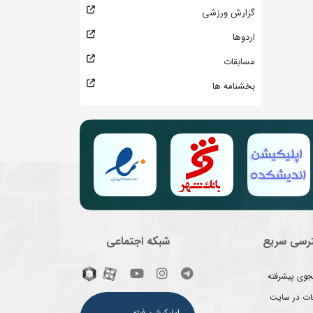
گزارش ورزشی
اردوها
مسابقات
بخشنامه ها
رسی سریع
شبکه اجتماعی
وی پیشرفته
غات در سایت
اپلیکیشن فیتو ـ