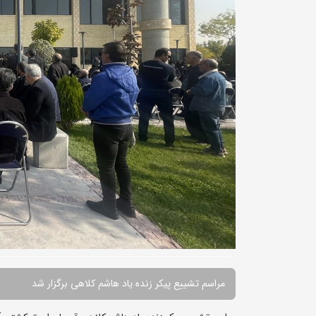
مراسم تشییع پیکر زنده یاد هاشم کلاهی برگزار شد