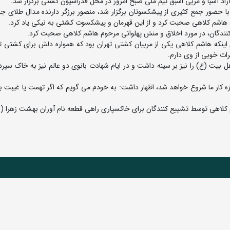
زاد آسیا و مربی اسبق تیم ملی صبح امروز در محل فدراسیون کشتی برگزار شد.
 حضور جمع کثیری از پیشکسوتان برگزار شد، منصور برزگر دارنده مدال طلای جها
د هاشم کلاهی صحبت کرد و از این قهرمان و پیشکسوت کشتی به نیکی یاد کرد.
نندگان، در مورد اخلاق و منش پهلوانی مرحوم هاشم کلاهی صحبت کرد.
ن اینکه هاشم کلاهی یکی از مربیان کشتی تهران بود که همواره دلش برای کشتی ت
ات خوبی از وی دارم.
 بیت (ع) را نیز بر سینه داشت و در ایام شهادت بانوی دو عالم نیز به خاک سپر
زه کار ما شروع خواهد شد، اظهار داشت: به خودم می گویم که اگر تهمت یا غیبت بز
 کلاهی توسط تشییع کنندگان برای خاکسپاری راهی قطعه نام آوران بهشت زهرا 