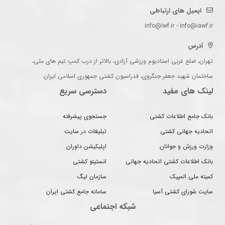
ایمیل های ارتباطی
info@iwf.ir - info@iawf.ir
آدرس
تهران، ضلع غربی استادیوم ورزشی آزادی، بالاتر از درب کمپ تیم های ملی،
ساختمان شهید جعفر جنگروی، فدراسیون کشتی جمهوری اسلامی ایران
لینک های مفید
دسترسی سریع
بانک جامع اطلاعات کشتی
جستجوی پیشرفته
اتحادیه جهانی کشتی
تبلیغات در سایت
وزارت ورزش و جوانان
اپلیکیشن داوران
بانک اطلاعات کشتی اتحادیه جهانی
انستیتو کشتی
کمیته ملی المپیک
سازمان لیگ
سایت شورای کشتی آسیا
سامانه جامع کشتی ایران
شبکه اجتماعی