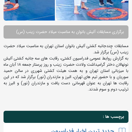
برگزاری مسابقات آلیش بانوان به مناسبت میلاد حضرت زینب (س)
مسابقات چندجانبه کشتی آلیش بانوان استان تهران به مناسبت میلاد حضرت
زینب (س) برگزار شد.
به گزارش روابط عمومی فدراسیون کشتی، رقابت های سه جانبه کشتی آلیش
نونهالان دختر گرامیداشت ولادت حضرت زینب و روز پرستار جمعه ۱۸ آبان ماه
با میزبانی استان تهران و به همت هیئت کشتی شهرری در سالن حمید
سوریان و با حضور تیم های تهران، البرز و مازندران (نور) برگزار شد که در این
رقابت ها تهران به عنوان قهرمانی دست یافت و مازندران (نور) و البرز به
ترتیب دوم و سوم شدند.
برچسب ها :
جدید ترین اخبار فدراسیون