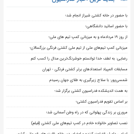
با حضور در خانه کشتی شیراز انجام شد؛
با حضور اساتید دانشگاهی؛
از روز 19 مردادماه و به میزبانی کمپ تیم های ملی؛
میزبانی کمپ تیم‌های ملی از تیم ملی کشتی فرنگی بزرگسالان؛
رضایی: به لطف خدا توانستم خوشرنگ‌ترین مدال را کسب کنم
مسابقات المپیاد استعدادهای برتر کشتی فرنگی - تهران
شمسی‌پور: با سلاح زیرگیری به طلای جهان رسیدم
به همت اندیشکده فدراسیون کشتی برگزار شد؛
بر اساس تقویم فدراسیون کشتی؛
مروری بر زندگی پهلوانی که در راه وطن آسمانی شد؛
نصب تصاویر خانواده خادم در کمپ تیم‌های ملی کشتی (فیلم)
اسامی داوران قضاوت کننده و اعضای دبیرخانه رقابت های قهرمانی کشور