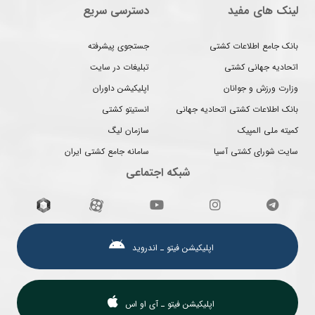
لینک های مفید
دسترسی سریع
بانک جامع اطلاعات کشتی
جستجوی پیشرفته
اتحادیه جهانی کشتی
تبلیغات در سایت
وزارت ورزش و جوانان
اپلیکیشن داوران
بانک اطلاعات کشتی اتحادیه جهانی
انستیتو کشتی
کمیته ملی المپیک
سازمان لیگ
سایت شورای کشتی آسیا
سامانه جامع کشتی ایران
شبکه اجتماعی
اپلیکیشن فیتو ـ اندروید
اپلیکیشن فیتو ـ آی او اس