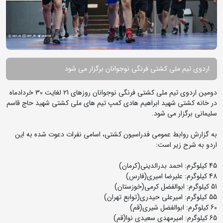
اردوی تیم ملی کشتی فرنگی نوجوانان برگزار می شود
دومین اردوی تیم ملی کشتی فرنگی نوجوانان روزهای 21 لغایت 30 خردادماه
در خانه کشتی شهید ابراهیم هادی کمپ تیم های ملی کشتی شهید حاج قاسم
سلیمانی برگزار می شود.
به گزارش روابط عمومی فدراسیون کشتی، اسامی نفرات دعوت شده به این
اردو به شرح زیر است:
45 کیلوگرم: احمد بدرالدینی(کرمان)
48 کیلوگرم: علیرضا امیری(فارس)
51 کیلوگرم: ابوالفضل کرمی(خوزستان)
55 کیلوگرم: امیرعلی حیدری(توابع تهران)
60 کیلوگرم: ابوالفضل شیری(قم)
65 کیلوگرم: امیرمهدی سعیدی نوا(قم)