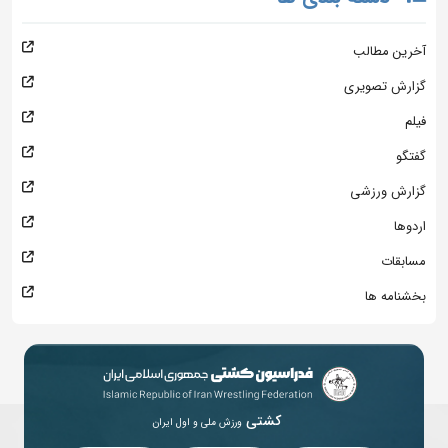
آخرین مطالب
گزارش تصویری
فیلم
گفتگو
گزارش ورزشی
اردوها
مسابقات
بخشنامه ها
کشتی
ورزش ملی و اول ایران