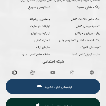
ساختمان شهید جعفر جنگروی، فدراسیون کشتی جمهوری اسلامی ایران
لینک های مفید
دسترسی سریع
بانک جامع اطلاعات کشتی
جستجوی پیشرفته
اتحادیه جهانی کشتی
تبلیغات در سایت
وزارت ورزش و جوانان
اپلیکیشن داوران
بانک اطلاعات کشتی اتحادیه جهانی
انستیتو کشتی
کمیته ملی المپیک
سازمان لیگ
سایت شورای کشتی آسیا
سامانه جامع کشتی ایران
شبکه اجتماعی
اپلیکیشن فیتو ـ اندروید
اپلیکیشن فیتو ـ آی او اس