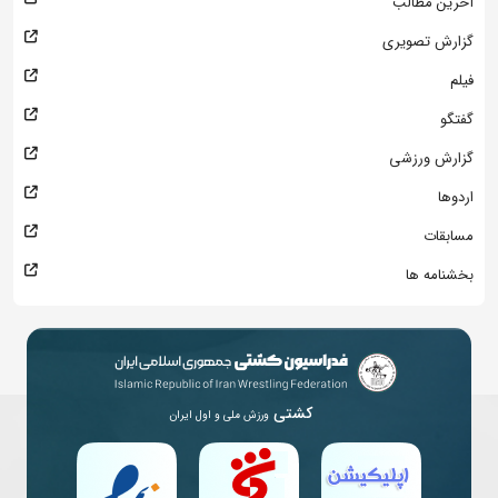
آخرین مطالب
گزارش تصویری
فیلم
گفتگو
گزارش ورزشی
اردوها
مسابقات
بخشنامه ها
کشتی
ورزش ملی و اول ایران