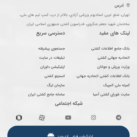
آدرس
تهران، ضلع غربی استادیوم ورزشی آزادی، بالاتر از درب کمپ تیم های ملی،
ساختمان شهید جعفر جنگروی، فدراسیون کشتی جمهوری اسلامی ایران
لینک های مفید
دسترسی سریع
بانک جامع اطلاعات کشتی
جستجوی پیشرفته
اتحادیه جهانی کشتی
تبلیغات در سایت
وزارت ورزش و جوانان
اپلیکیشن داوران
بانک اطلاعات کشتی اتحادیه جهانی
انستیتو کشتی
کمیته ملی المپیک
سازمان لیگ
سایت شورای کشتی آسیا
سامانه جامع کشتی ایران
شبکه اجتماعی
اپلیکیشن فیتو ـ اندروید