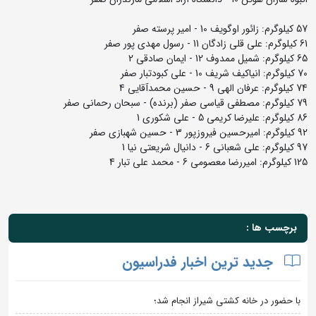
57 کیلوگرم: زائور اوگویف 10 - امیر پرسته صفر
61 کیلوگرم: علی قلی زادگان 11 - رسول مهدی پور صفر
65 کیلوگرم: شمیل ممدوف 12 - ایمان صادقی 2
70 کیلوگرم: انیاکیف شریف 10 - علی کبودتبار صفر
74 کیلوگرم: عرفان الهی 9 - حسین محمدآقایی 4
79 کیلوگرم: مصطفی قیاسی صفر (برنده) - سبحان رحمانی صفر
86 کیلوگرم: علیرضا کریمی 5 - علی شکوری 1
92 کیلوگرم: امیرحسین فیروزپور 3 - حسین شهبازی صفر
97 کیلوگرم: علی شعبانی 6 - دانیال شریعتی نیا 1
125 کیلوگرم: امیررضا معصومی 6 - محمد علی تبار 4
برچسب ها :
جدید ترین اخبار فدراسیون
با حضور در خانه کشتی شیراز انجام شد؛