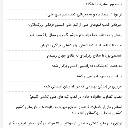
با حضور اساتید دانشگاهی؛
از روز 19 مردادماه و به میزبانی کمپ تیم های ملی؛
میزبانی کمپ تیم‌های ملی از تیم ملی کشتی فرنگی بزرگسالان؛
رضایی: به لطف خدا توانستم خوشرنگ‌ترین مدال را کسب کنم
مسابقات المپیاد استعدادهای برتر کشتی فرنگی - تهران
شمسی‌پور: با سلاح زیرگیری به طلای جهان رسیدم
به همت اندیشکده فدراسیون کشتی برگزار شد؛
بر اساس تقویم فدراسیون کشتی؛
مروری بر زندگی پهلوانی که در راه وطن آسمانی شد؛
نصب تصاویر خانواده خادم در کمپ تیم‌های ملی کشتی (فیلم)
اسامی داوران قضاوت کننده و اعضای دبیرخانه رقابت های قهرمانی کشور
کشتی ساحلی بزرگسالان اعلام شد
اردوی تیم ملی کشتی ساحلی نوجوانان از 17 مرداد در آذربایجان شرقی برگزار