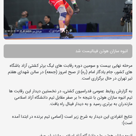
انبوه سازان هوتن فینالیست شد
مرحله نهایی بیست و سومین دوره رقابت های لیگ برتر کشتی آزاد باشگاه
های کشور، جام یادگار امام (ره) از صبح امروز (جمعه) در سالن شهدای هفتم
تیر تهران در حال برگزاری است.
به گزارش روابط عمومی فدراسیون کشتی، در نخستین دیدار این رقابت ها
تیم انبوه سازان هوتن با نتیجه 10 بر صفر مقابل تیم دانشگاه آزاد اسلامی
مازندران به برتری رسید و به دیدار فینال راه یافت.
نتایج انفرادی این دیدار به شرح زیر است (اسامی تیم برنده در ابتدا آمده
است):
انبوه سازان هوتن 10 - دانشگاه آزاد اسلامی مازندران صفر