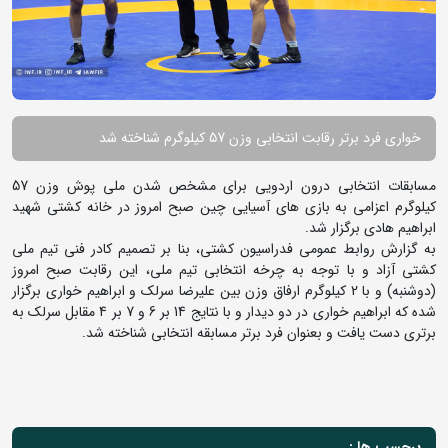
خواری فرد برتر رقابت انتخابی وزن 57 کیلوگرم شناخته شد
مسابقات انتخابی درون اردویی برای مشخص شدن ملی پوش وزن 57
کیلوگرم اعزامی به بازی های آسیایی چین صبح امروز در خانه کشتی شهید
ابراهیم هادی برگزار شد.
به گزارش روابط عمومی فدراسیون کشتی، بنا بر تصمیم کادر فنی تیم ملی
کشتی آزاد و با توجه به چرخه انتخابی تیم ملی، این رقابت صبح امروز
(دوشنبه) و با 2 کیلوگرم ارفاق وزن بین علیرضا سرلک و ابراهیم خواری برگزار
شده که ابراهیم خواری در دو دیدار و با نتایج 14 بر 6 و 7 بر 4 مقابل سرلک به
برتری دست یافت و بعنوان فرد برتر مسابقه انتخابی شناخته شد.
برچسب ها :